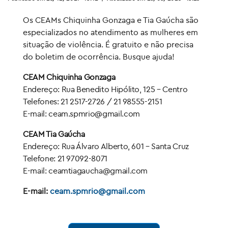
Os CEAMs Chiquinha Gonzaga e Tia Gaúcha são
especializados no atendimento as mulheres em
situação de violência. É gratuito e não precisa
do boletim de ocorrência. Busque ajuda!
CEAM Chiquinha Gonzaga
Endereço: Rua Benedito Hipólito, 125 – Centro
Telefones: 21 2517-2726 / 21 98555-2151
E-mail: ceam.spmrio@gmail.com
CEAM Tia Gaúcha
Endereço: Rua Álvaro Alberto, 601 – Santa Cruz
Telefone: 21 97092-8071
E-mail: ceamtiagaucha@gmail.com
E-mail:
ceam.spmrio@gmail.com