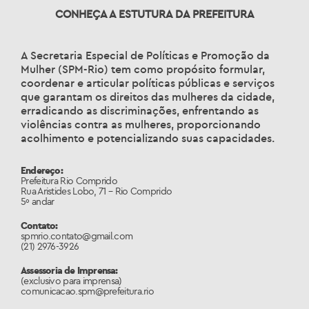
CONHEÇA A ESTUTURA DA PREFEITURA
A Secretaria Especial de Políticas e Promoção da
Mulher (SPM-Rio) tem como propósito formular,
coordenar e articular políticas públicas e serviços
que garantam os direitos das mulheres da cidade,
erradicando as discriminações, enfrentando as
violências contra as mulheres, proporcionando
acolhimento e potencializando suas capacidades.
Endereço:
Prefeitura Rio Comprido
Rua Aristides Lobo, 71 – Rio Comprido
5º andar
Contato:
spmrio.contato@gmail.com
(21) 2976-3926
Assessoria de Imprensa:
(exclusivo para imprensa)
comunicacao.spm@prefeitura.rio