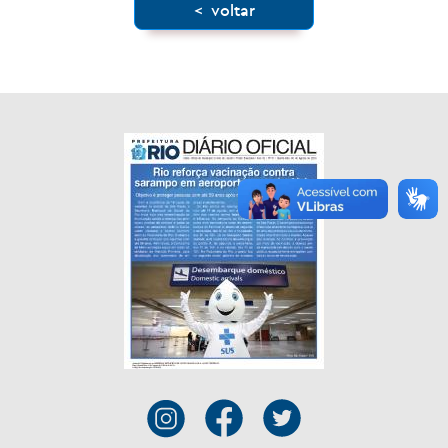
< voltar